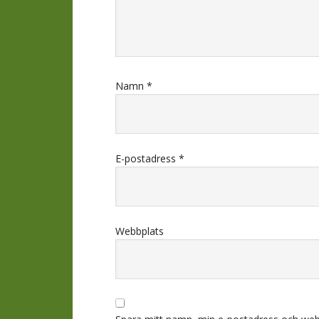
Namn
*
E-postadress
*
Webbplats