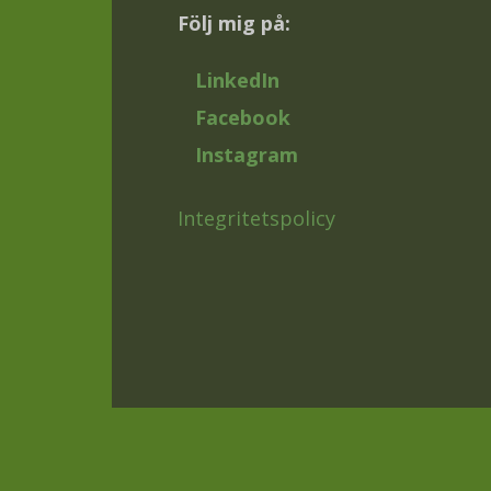
Följ mig på:
LinkedIn
Facebook
Instagram
Integritetspolicy