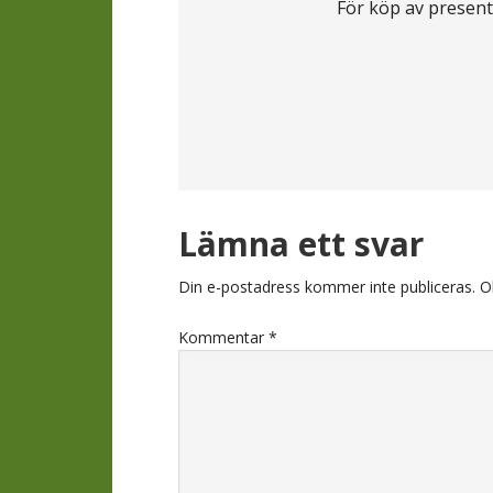
För köp av present
Läsarkomment
Lämna ett svar
Din e-postadress kommer inte publiceras.
O
Kommentar
*