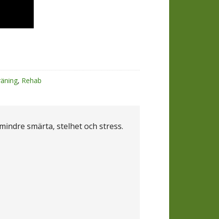
räning
,
Rehab
 mindre smärta, stelhet och stress.