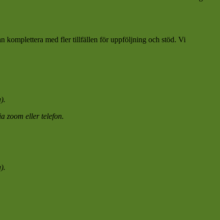
 komplettera med fler tillfällen för uppföljning och stöd. Vi
).
 zoom eller telefon.
).