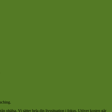
n
aching.
n ohälsa. Vi sätter hela din livssituation i fokus. Utöver kosten går