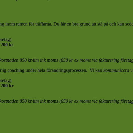
g inom ramen för träffarna. Du får en bra grund att stå på och kan sedan
retag)
 200 k
r
 kostnaden 850 kr/tim ink moms (850 kr ex moms via fakturering företag
erlig coaching under hela förändringsprocessen. Vi kan
kommunicera via
retag)
 200 kr
 kostnaden 850 kr/tim ink moms (850 kr ex moms via fakturering företag