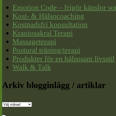
Emotion Code – frigör känslor so
Kost- & Hälsocoaching
Kostnadsfri konsultation
Kraniosakral Terapi
Massageterapi
Postural träning/terapi
Produkter för en hälsosam livsstil
Walk & Talk
Arkiv blogginlägg / artiklar
Arkiv
blogginlägg