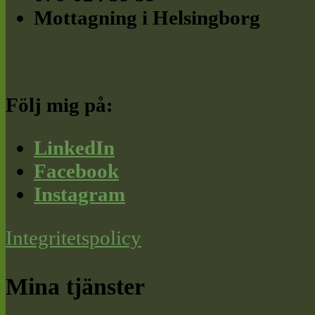
Mottagning i Helsingborg
Följ mig på:
LinkedIn
Facebook
Instagram
Integritetspolicy
Mina tjänster