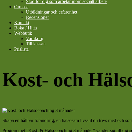
Stöd för dig som arbetar inom socialt arbete
Om oss
Utbildningar och erfarenhet
Recensioner
Kontakt
Boka / Hitta
Webbutik
Varukorg
Till kassan
Prislista
Kost- och Häl
Skapa en hållbar förändring, en hälsosam livsstil du trivs med och 
Programmet ”Kost- & Hälsocoaching 3 månader” vänder sig till dig som vi