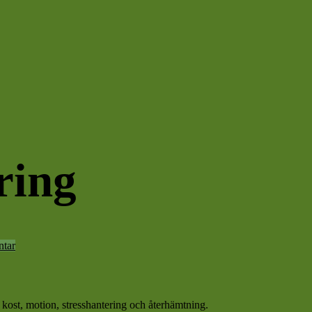
ring
tar
 kost, motion, stresshantering och återhämtning.