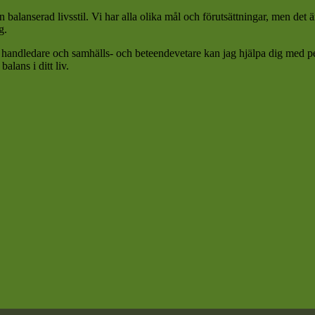
 balanserad livsstil. Vi har alla olika mål och förutsättningar, men det är
g
.
handledare och samhälls- och beteendevetare kan jag hjälpa dig med perso
alans i ditt liv.