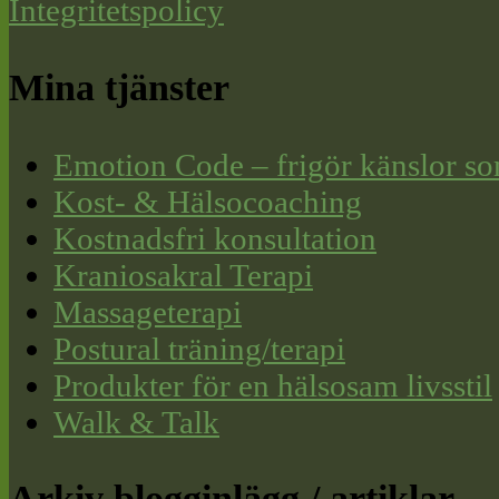
Integritetspolicy
Mina tjänster
Emotion Code – frigör känslor so
Kost- & Hälsocoaching
Kostnadsfri konsultation
Kraniosakral Terapi
Massageterapi
Postural träning/terapi
Produkter för en hälsosam livsstil
Walk & Talk
Arkiv blogginlägg / artiklar