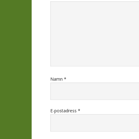
Namn
*
E-postadress
*