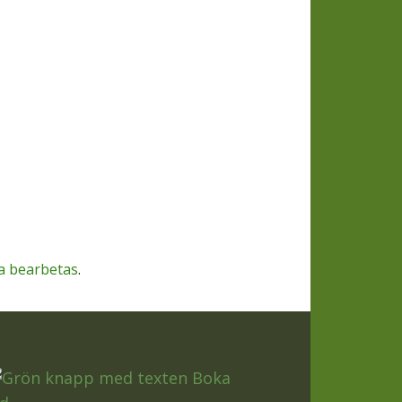
a bearbetas
.