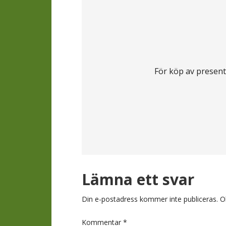
För köp av present
Läsarkomment
Lämna ett svar
Din e-postadress kommer inte publiceras.
O
Kommentar
*