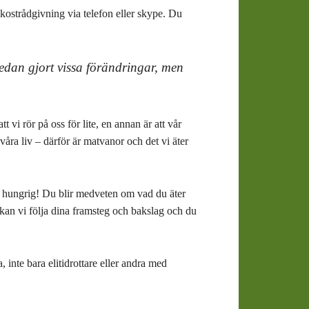
kostrådgivning via telefon eller skype. Du
redan gjort vissa förändringar, men
t vi rör på oss för lite, en annan är att vår
åra liv – därför är matvanor och det vi äter
ra hungrig! Du blir medveten om vad du äter
kan vi följa dina framsteg och bakslag och du
 inte bara elitidrottare eller andra med