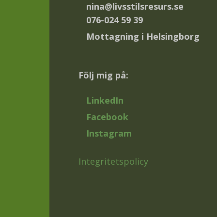
nina@livsstilsresurs.se
076-024 59 39
Mottagning i Helsingborg
Följ mig på:
LinkedIn
Facebook
Instagram
Integritetspolicy