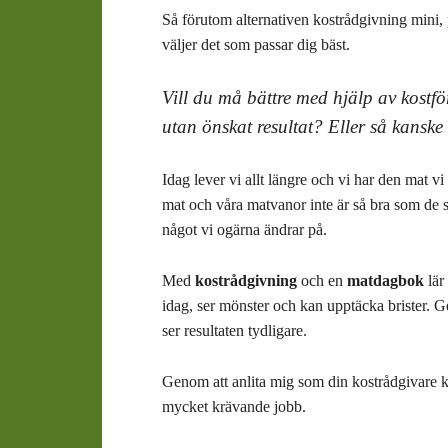
Så förutom alternativen kostrådgivning mini, 
väljer det som passar dig bäst.
Vill du må bättre med hjälp av kostf
utan önskat resultat? Eller så kanske
Idag lever vi allt längre och vi har den mat vi
mat och våra matvanor inte är så bra som de s
något vi ogärna ändrar på.
Med
kostrådgivning
och en
matdagbok
lär
idag, ser mönster och kan upptäcka brister. 
ser resultaten tydligare.
Genom att anlita mig som din kostrådgivare kan
mycket krävande jobb.