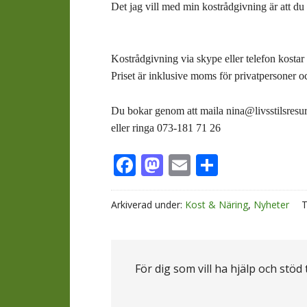
Det jag vill med min kostrådgivning är att du 
Kostrådgivning via skype eller telefon kostar
Priset är inklusive moms för privatpersoner 
Du bokar
genom att maila nina@livsstilsresur
eller
ringa 073-181 71 26
Facebook
Mastodon
Email
Dela
Arkiverad under:
Kost & Näring
,
Nyheter
För dig som vill ha hjälp och stöd