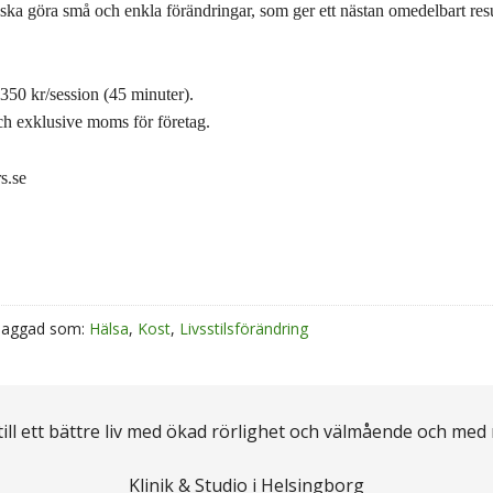
ska göra små och enkla förändringar, som ger ett nästan omedelbart result
 350 kr/session (45 minuter).
och exklusive moms för företag.
s.se
Taggad som:
Hälsa
,
Kost
,
Livsstilsförändring
 till ett bättre liv med ökad rörlighet och välmående och med
Klinik & Studio i Helsingborg