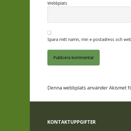
Webbplats
Spara mitt namn, min e-postadress och webb
Denna webbplats använder Akismet fö
Footer
KONTAKTUPPGIFTER