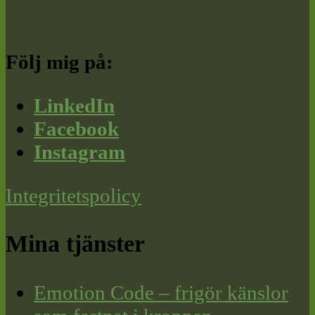
Följ mig på:
LinkedIn
Facebook
Instagram
Integritetspolicy
Mina tjänster
Emotion Code – frigör känslor