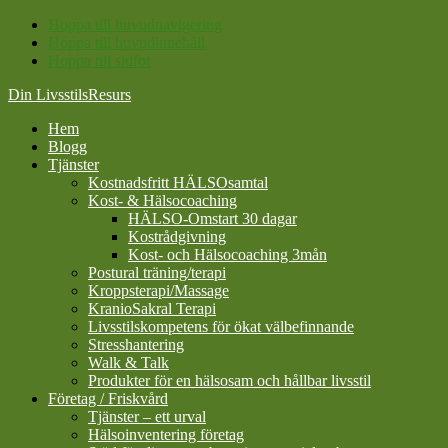
Hoppa till huvudnavigering
Hoppa till huvudinnehåll
Hoppa till sidfot
Din LivsstilsResurs
Hem
Blogg
Tjänster
Kostnadsfritt HÄLSOsamtal
Kost- & Hälsocoaching
HÄLSO-Omstart 30 dagar
Kostrådgivning
Kost- och Hälsocoaching 3mån
Postural träning/terapi
Kroppsterapi/Massage
KranioSakral Terapi
Livsstilskompetens för ökat välbefinnande
Stresshantering
Walk & Talk
Produkter för en hälsosam och hållbar livsstil
Företag / Friskvård
Tjänster – ett urval
Hälsoinventering företag