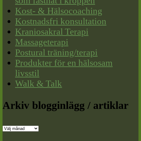
som fastnat i kroppen
Kost- & Hälsocoaching
Kostnadsfri konsultation
Kraniosakral Terapi
Massageterapi
Postural träning/terapi
Produkter för en hälsosam
livsstil
Walk & Talk
Arkiv blogginlägg / artiklar
Arkiv
blogginlägg