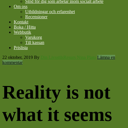
Stöd för dig som arbetar inom socialt arbete
Om oss
Utbildningar och erfarenhet
Recensioner
Kontakt
Boka / Hitta
Webbutik
Varukorg
Till kassan
Prislista
22 oktober, 2019
By
Din LivsstilsResurs Nina Plato
Lämna en
kommentar
Reality is not
what it seems