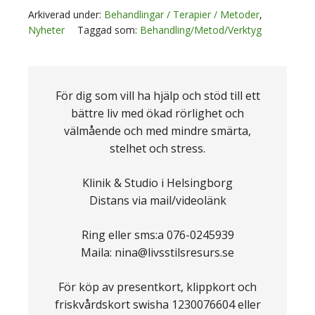
Arkiverad under:
Behandlingar / Terapier / Metoder
,
Nyheter
Taggad som:
Behandling/Metod/Verktyg
För dig som vill ha hjälp och stöd till ett
bättre liv med ökad rörlighet och
välmående och med mindre smärta,
stelhet och stress.
Klinik & Studio i Helsingborg
Distans via mail/videolänk
Ring eller sms:a 076-0245939
Maila: nina@livsstilsresurs.se
För köp av presentkort, klippkort och
friskvårdskort swisha 1230076604 eller