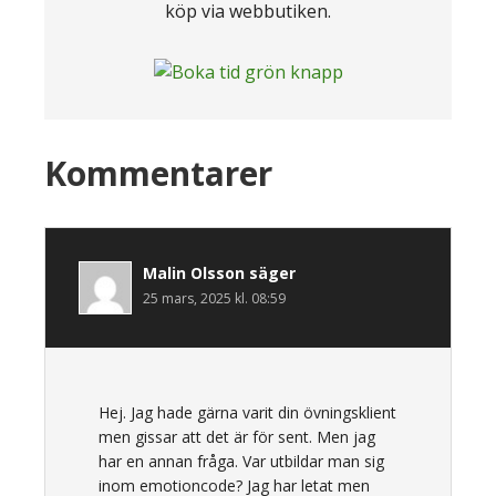
köp via webbutiken.
Läsarkommentarer
Kommentarer
Malin Olsson
säger
25 mars, 2025 kl. 08:59
Hej. Jag hade gärna varit din övningsklient
men gissar att det är för sent. Men jag
har en annan fråga. Var utbildar man sig
inom emotioncode? Jag har letat men