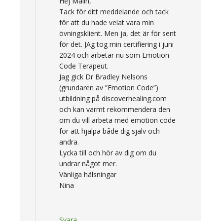
Hej Malin,
Tack för ditt meddelande och tack
för att du hade velat vara min
övningsklient. Men ja, det är för sent
för det. JAg tog min certifiering i juni
2024 och arbetar nu som Emotion
Code Terapeut.
Jag gick Dr Bradley Nelsons
(grundaren av ”Emotion Code”)
utbildning på discoverhealing.com
och kan varmt rekommendera den
om du vill arbeta med emotion code
för att hjälpa både dig själv och
andra.
Lycka till och hör av dig om du
undrar något mer.
Vänliga hälsningar
Nina
Svara