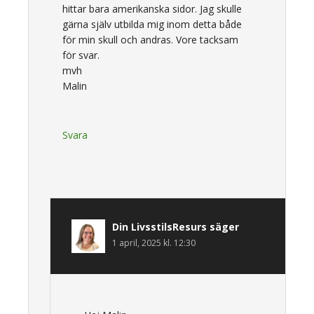
hittar bara amerikanska sidor. Jag skulle
gärna själv utbilda mig inom detta både
för min skull och andras. Vore tacksam
för svar.
mvh
Malin
Svara
Din LivsstilsResurs
säger
1 april, 2025 kl. 12:30