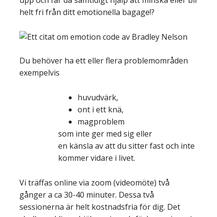
upp och får då samtidigt hjälp att minska eller bli
helt fri från ditt emotionella bagage!?
Du behöver ha ett eller flera problemområden
exempelvis
huvudvärk,
ont i ett knä,
magproblem
som inte ger med sig eller
en känsla av att du sitter fast och inte
kommer vidare i livet.
Vi träffas online via zoom (videomöte) två
gånger a ca 30-40 minuter. Dessa två
sessionerna är helt kostnadsfria för dig. Det