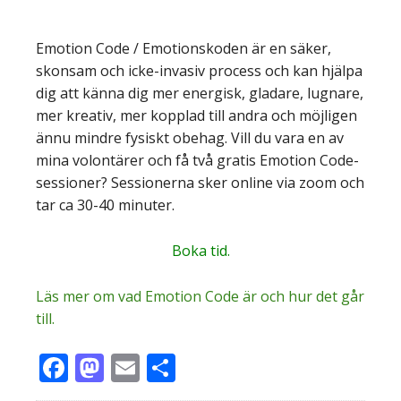
Emotion Code / Emotionskoden är en säker,
skonsam och icke-invasiv process och kan hjälpa
dig att känna dig mer energisk, gladare, lugnare,
mer kreativ, mer kopplad till andra och möjligen
ännu mindre fysiskt obehag. Vill du vara en av
mina volontärer och få två gratis Emotion Code-
sessioner? Sessionerna sker online via zoom och
tar ca 30-40 minuter.
Boka tid
.
Läs mer om vad Emotion Code är och hur det går
till.
Facebook
Mastodon
Email
Dela