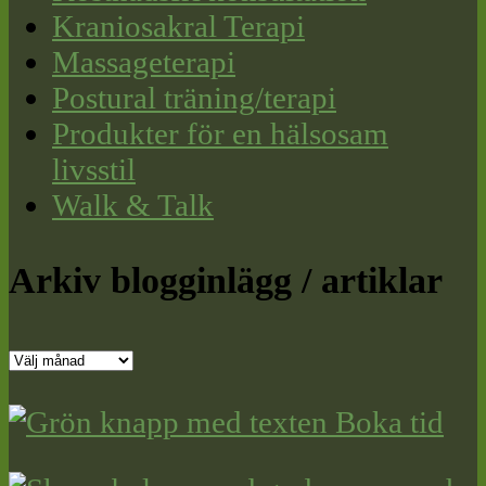
Kraniosakral Terapi
Massageterapi
Postural träning/terapi
Produkter för en hälsosam
livsstil
Walk & Talk
Arkiv blogginlägg / artiklar
Arkiv
blogginlägg
/
artiklar