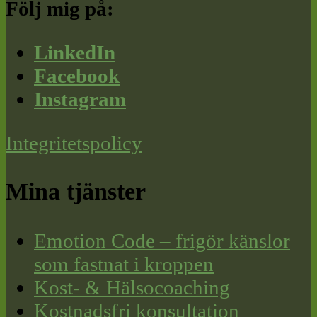
Följ mig på:
LinkedIn
Facebook
Instagram
Integritetspolicy
Mina tjänster
Emotion Code – frigör känslor
som fastnat i kroppen
Kost- & Hälsocoaching
Kostnadsfri konsultation