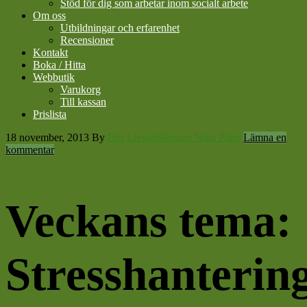
Stöd för dig som arbetar inom socialt arbete
Om oss
Utbildningar och erfarenhet
Recensioner
Kontakt
Boka / Hitta
Webbutik
Varukorg
Till kassan
Prislista
18 november, 2013
By
Din LivsstilsResurs Nina Plato
Lämna en
kommentar
Veckans tema:
Stresshanterin