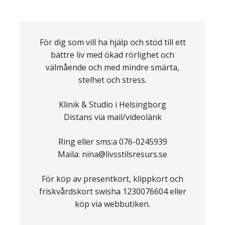
För dig som vill ha hjälp och stöd till ett
bättre liv med ökad rörlighet och
välmående och med mindre smärta,
stelhet och stress.
Klinik & Studio i Helsingborg
Distans via mail/videolänk
Ring eller sms:a 076-0245939
Maila: nina@livsstilsresurs.se
För köp av presentkort, klippkort och
friskvårdskort swisha 1230076604 eller
köp via webbutiken.