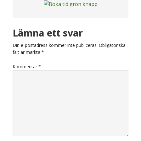
Läsarkommentarer
Lämna ett svar
Din e-postadress kommer inte publiceras.
Obligatoriska
fält är märkta
*
Kommentar
*