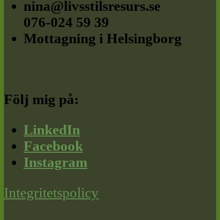
nina@livsstilsresurs.se
076-024 59 39
Mottagning i Helsingborg
Följ mig på:
LinkedIn
Facebook
Instagram
Integritetspolicy