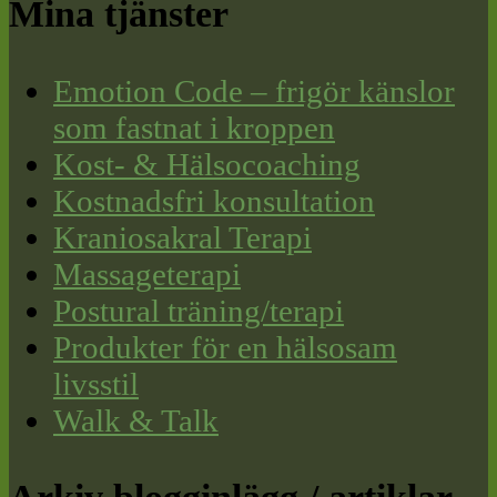
Mina tjänster
Emotion Code – frigör känslor
som fastnat i kroppen
Kost- & Hälsocoaching
Kostnadsfri konsultation
Kraniosakral Terapi
Massageterapi
Postural träning/terapi
Produkter för en hälsosam
livsstil
Walk & Talk