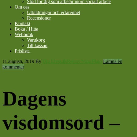
Stöd för dig som arbetar inom socialt arbete
Om oss
Utbildningar och erfarenhet
Recensioner
Kontakt
Boka / Hitta
Webbutik
Varukorg
Till kassan
Prislista
11 augusti, 2019
By
Din LivsstilsResurs Nina Plato
Lämna en
kommentar
Dagens
visdomsord –