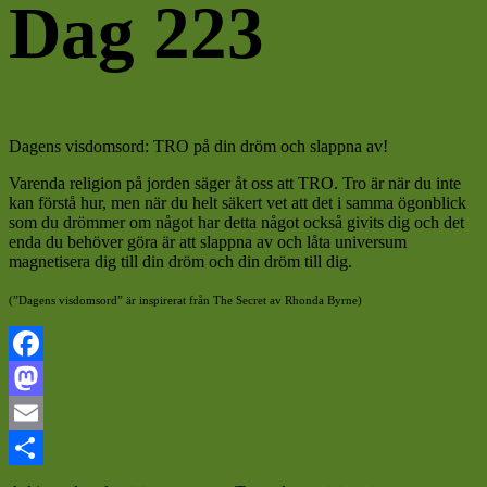
Dag 223
Dagens visdomsord: TRO på din dröm och slappna av!
Varenda religion på jorden säger åt oss att TRO. Tro är när du inte
kan förstå hur, men när du helt säkert vet att det i samma ögonblick
som du drömmer om något har detta något också givits dig och det
enda du behöver göra är att slappna av och låta universum
magnetisera dig till din dröm och din dröm till dig.
(”Dagens visdomsord” är inspirerat från The Secret av Rhonda Byrne)
Facebook
Mastodon
Email
Dela