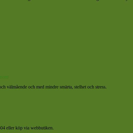
sord
et och välmående och med mindre smärta, stelhet och stress.
04 eller köp via webbutiken.