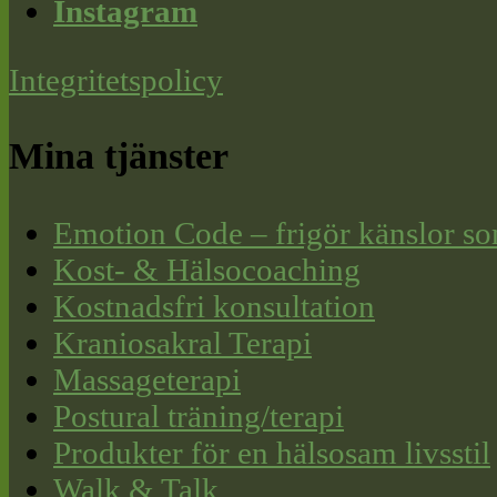
Instagram
Integritetspolicy
Mina tjänster
Emotion Code – frigör känslor so
Kost- & Hälsocoaching
Kostnadsfri konsultation
Kraniosakral Terapi
Massageterapi
Postural träning/terapi
Produkter för en hälsosam livsstil
Walk & Talk