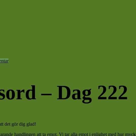
ntar
sord – Dag 222
t det gör dig glad!
svarande handlingen att ta emot. Vi tar alla emot i enlighet med hur mycke