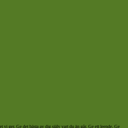
t vi ger. Ge det bästa av dig själv vart du än går. Ge ett leende. Ge