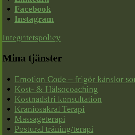
Facebook
Instagram
Integritetspolicy
Mina tjänster
Emotion Code – frigör känslor so
Kost- & Hälsocoaching
Kostnadsfri konsultation
Kraniosakral Terapi
Massageterapi
Postural träning/terapi