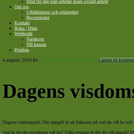
Stöd för dig som arbetar inom socialt arbete
Om oss
Utbildningar och erfarenhet
Recensioner
Kontakt
Boka / Hitta
Webbutik
Varukorg
Till kassan
Prislista
4 augusti, 2019
By
Din LivsstilsResurs Nina Plato
Lämna en kommen
Dagens visdom
Dagens visdomsord: Din uppgift är att fokusera på vad du vill ha och
Vad är det du egentligen vill ha? Vilka resultat är det du vill uppnå? 