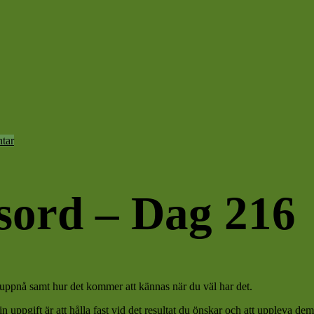
tar
sord – Dag 216
 uppnå samt hur det kommer att kännas när du väl har det.
Din uppgift är att hålla fast vid det resultat du önskar och att uppleva