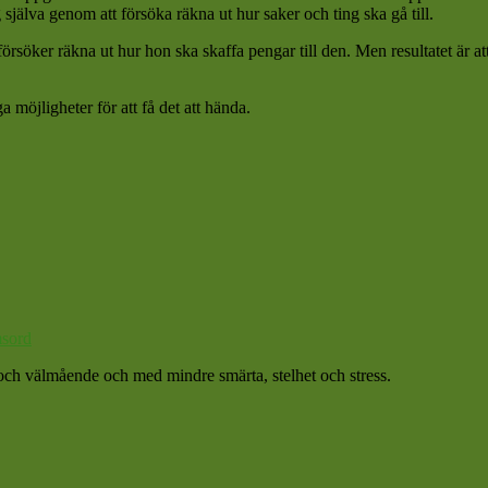
själva genom att försöka räkna ut hur saker och ting ska gå till.
försöker räkna ut hur hon ska skaffa pengar till den. Men resultatet är a
 möjligheter för att få det att hända.
sord
et och välmående och med mindre smärta, stelhet och stress.