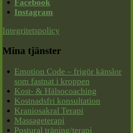
Facebook
Instagram
Integritetspolicy
Mina tjänster
Emotion Code – frigör känslor
som fastnat i kroppen
Kost- & Hälsocoaching
Kostnadsfri konsultation
Kraniosakral Terapi
Massageterapi
Postural träning/terapi