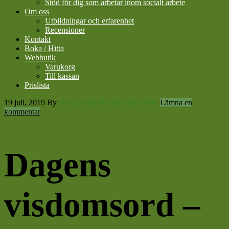
Stöd för dig som arbetar inom socialt arbete
Om oss
Utbildningar och erfarenhet
Recensioner
Kontakt
Boka / Hitta
Webbutik
Varukorg
Till kassan
Prislista
19 juli, 2019
By
Din LivsstilsResurs Nina Plato
Lämna en
kommentar
Dagens
visdomsord –