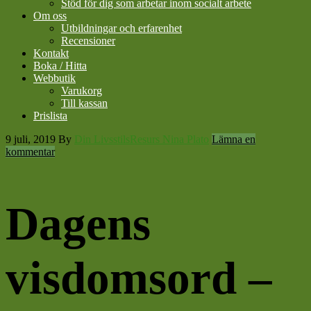
Stöd för dig som arbetar inom socialt arbete
Om oss
Utbildningar och erfarenhet
Recensioner
Kontakt
Boka / Hitta
Webbutik
Varukorg
Till kassan
Prislista
9 juli, 2019
By
Din LivsstilsResurs Nina Plato
Lämna en
kommentar
Dagens
visdomsord –