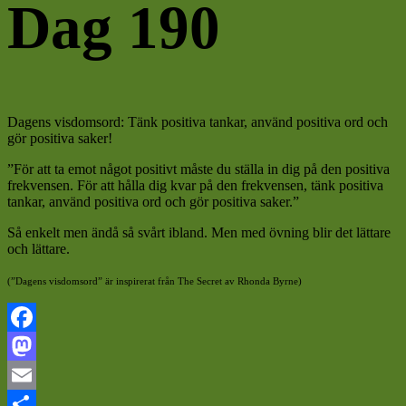
Dag 190
Dagens visdomsord: Tänk positiva tankar, använd positiva ord och
gör positiva saker!
”För att ta emot något positivt måste du ställa in dig på den positiva
frekvensen. För att hålla dig kvar på den frekvensen, tänk positiva
tankar, använd positiva ord och gör positiva saker.”
Så enkelt men ändå så svårt ibland. Men med övning blir det lättare
och lättare.
(”Dagens visdomsord” är inspirerat från The Secret av Rhonda Byrne)
Facebook
Mastodon
Email