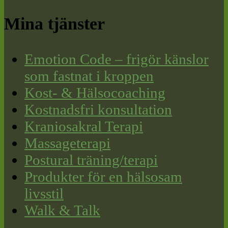
Mina tjänster
Emotion Code – frigör känslor
som fastnat i kroppen
Kost- & Hälsocoaching
Kostnadsfri konsultation
Kraniosakral Terapi
Massageterapi
Postural träning/terapi
Produkter för en hälsosam
livsstil
Walk & Talk