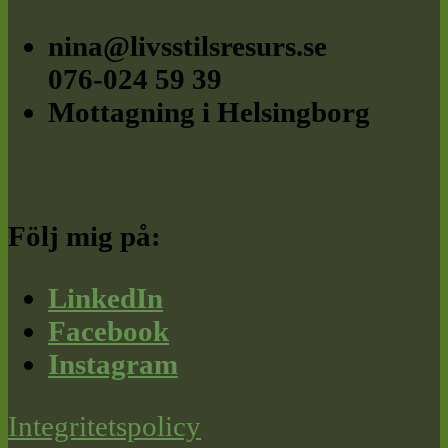
nina@livsstilsresurs.se
076-024 59 39
Mottagning i Helsingborg
Följ mig på:
LinkedIn
Facebook
Instagram
Integritetspolicy