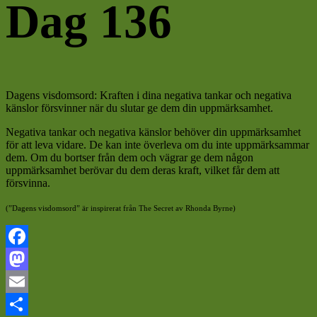
Dag 136
Dagens visdomsord: Kraften i dina negativa tankar och negativa
känslor försvinner när du slutar ge dem din uppmärksamhet.
Negativa tankar och negativa känslor behöver din uppmärksamhet
för att leva vidare. De kan inte överleva om du inte uppmärksammar
dem. Om du bortser från dem och vägrar ge dem någon
uppmärksamhet berövar du dem deras kraft, vilket får dem att
försvinna.
(”Dagens visdomsord” är inspirerat från The Secret av Rhonda Byrne)
Facebook
Mastodon
Email