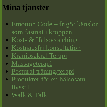
Mina tjänster
Emotion Code – frigör känslor
som fastnat i kroppen
Kost- & Hälsocoaching
Kostnadsfri konsultation
Kraniosakral Terapi
Massageterapi
Postural träning/terapi
Produkter för en hälsosam
livsstil
Walk & Talk