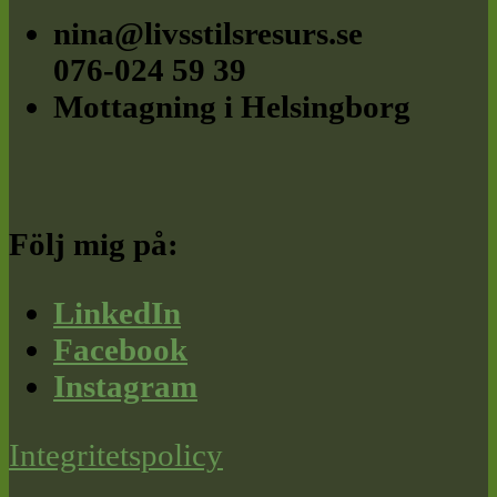
nina@livsstilsresurs.se
076-024 59 39
Mottagning i Helsingborg
Följ mig på:
LinkedIn
Facebook
Instagram
Integritetspolicy