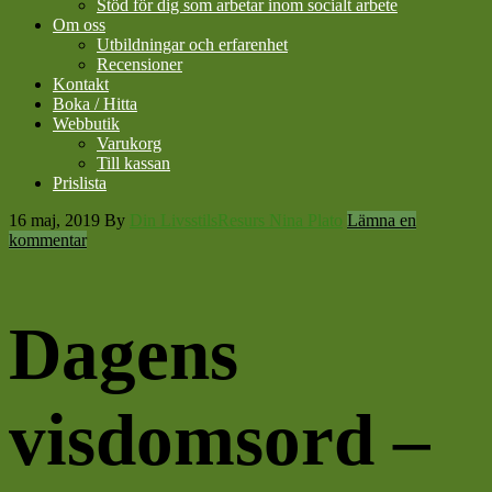
Stöd för dig som arbetar inom socialt arbete
Om oss
Utbildningar och erfarenhet
Recensioner
Kontakt
Boka / Hitta
Webbutik
Varukorg
Till kassan
Prislista
16 maj, 2019
By
Din LivsstilsResurs Nina Plato
Lämna en
kommentar
Dagens
visdomsord –