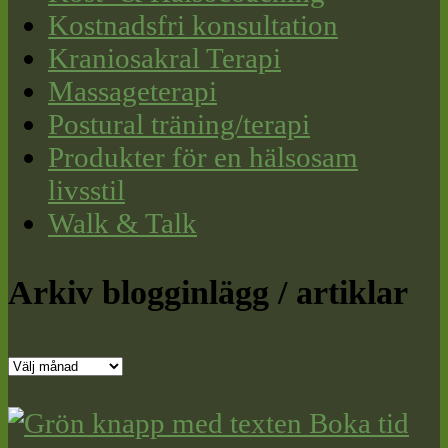
Kostnadsfri konsultation
Kraniosakral Terapi
Massageterapi
Postural träning/terapi
Produkter för en hälsosam
livsstil
Walk & Talk
Arkiv blogginlägg / artiklar
Arkiv
blogginlägg
/