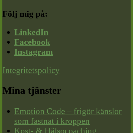
Följ mig på:
LinkedIn
Facebook
Instagram
Integritetspolicy
Mina tjänster
Emotion Code – frigör känslor
som fastnat i kroppen
Kost- & Hälsocoaching