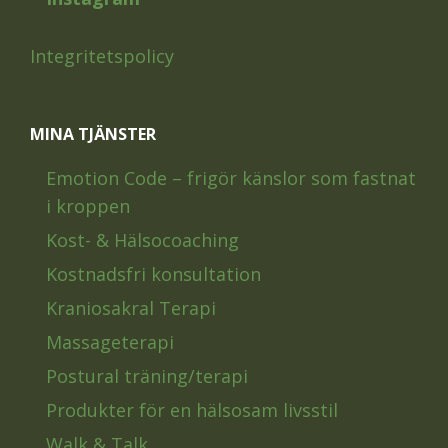
Integritetspolicy
MINA TJÄNSTER
Emotion Code – frigör känslor som fastnat
i kroppen
Kost- & Hälsocoaching
Kostnadsfri konsultation
Kraniosakral Terapi
Massageterapi
Postural träning/terapi
Produkter för en hälsosam livsstil
Walk & Talk