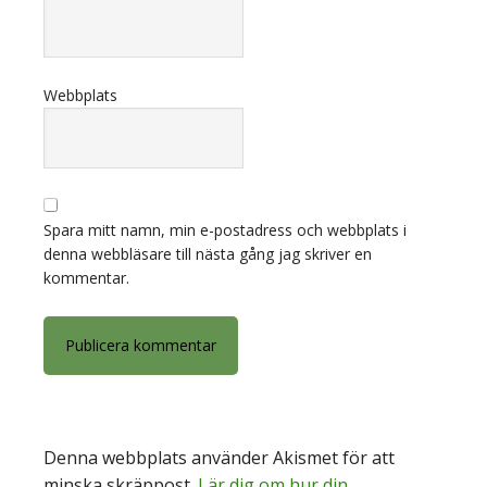
Webbplats
Spara mitt namn, min e-postadress och webbplats i
denna webbläsare till nästa gång jag skriver en
kommentar.
Denna webbplats använder Akismet för att
minska skräppost.
Lär dig om hur din