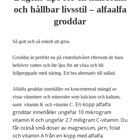
och hållbar livsstil – alfaalfa
groddar
Så gott och så enkelt att göra.
Groddar är perfekt nu på vinterhalvåret eftersom de bara
behöver vatten och lite ljus för att växa och bli
fullproppade med näring. Ett bra alternativ till sallad.
Alfalfa groddar innehåller en koncentrerad mängd av
vissa vitaminer och mineraler som kalcium och kalium,
En kopp alfalfa
samt vitamin K och vitamin C.
groddar innehåller ungefär 10 mikrogram
vitamin K och ungefär 2.7 milligram C-vitamin. Du
får också små doser av magnesium, järn, folat
och vitamin A från en kopp med alfalfa.