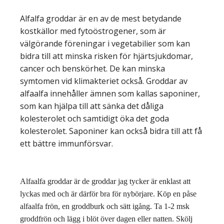
Alfalfa groddar är en av de mest betydande
kostkällor med fytoöstrogener, som är
välgörande föreningar i vegetabilier som kan
bidra till att minska risken för hjärtsjukdomar,
cancer och benskörhet. De kan minska
symtomen vid klimakteriet också. Groddar av
alfaalfa innehåller ämnen som kallas saponiner,
som kan hjälpa till att sänka det dåliga
kolesterolet och samtidigt öka det goda
kolesterolet. Saponiner kan också bidra till att få
ett bättre immunförsvar.
Alfaalfa groddar är de groddar jag tycker är enklast att
lyckas med och är därför bra för nybörjare. Köp en påse
alfaalfa frön, en groddburk och sätt igång. Ta 1-2 msk
groddfrön och lägg i blöt över dagen eller natten. Skölj