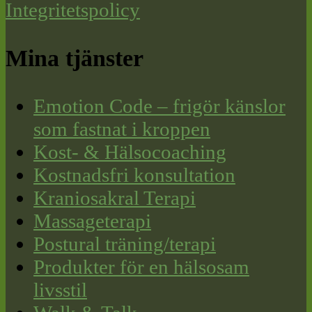
Integritetspolicy
Mina tjänster
Emotion Code – frigör känslor
som fastnat i kroppen
Kost- & Hälsocoaching
Kostnadsfri konsultation
Kraniosakral Terapi
Massageterapi
Postural träning/terapi
Produkter för en hälsosam
livsstil