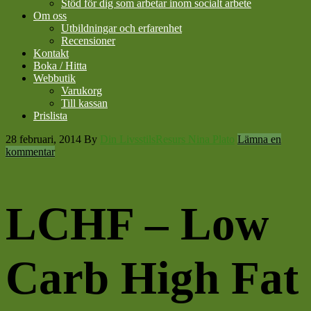
Stöd för dig som arbetar inom socialt arbete
Om oss
Utbildningar och erfarenhet
Recensioner
Kontakt
Boka / Hitta
Webbutik
Varukorg
Till kassan
Prislista
28 februari, 2014
By
Din LivsstilsResurs Nina Plato
Lämna en
kommentar
LCHF – Low
Carb High Fat