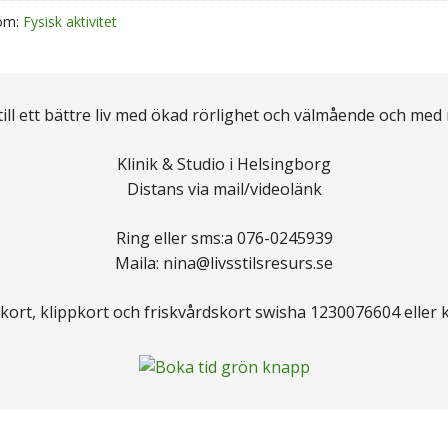
om:
Fysisk aktivitet
 till ett bättre liv med ökad rörlighet och välmående och med
Klinik & Studio i Helsingborg
Distans via mail/videolänk
Ring eller sms:a 076-0245939
Maila: nina@livsstilsresurs.se
kort, klippkort och friskvårdskort swisha 1230076604 eller 