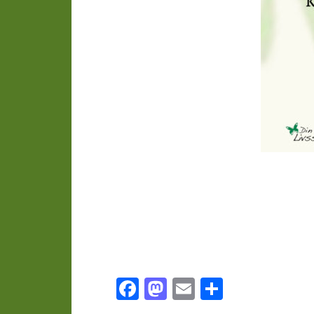
Facebook
Mastodon
Email
Dela