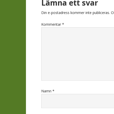
Läsarkomment
Lämna ett svar
Din e-postadress kommer inte publiceras.
O
Kommentar
*
Namn
*