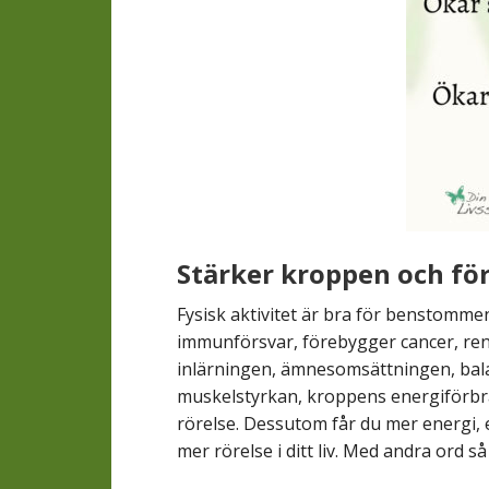
Stärker kroppen och fö
Fysisk aktivitet är
bra för benstommen,
immunförsvar, förebygger cancer, re
inlärningen, ämnesomsättningen, bala
muskelstyrkan, kroppens energiförbrä
rörelse. Dessutom får du mer energi, 
mer rörelse i ditt liv. Med andra ord s