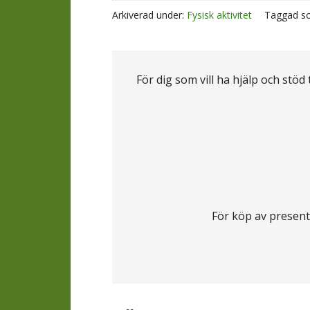
Arkiverad under:
Fysisk aktivitet
Taggad s
För dig som vill ha hjälp och stöd
För köp av present