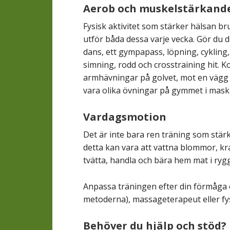
Aerob och muskelstärkande
Fysisk aktivitet som stärker hälsan br
utför båda dessa varje vecka. Gör du d
dans, ett gympapass, löpning, cykling,
simning, rodd och crosstraining hit. K
armhävningar på golvet, mot en vägg el
vara olika övningar på gymmet i maskine
Vardagsmotion
Det är inte bara ren träning som stärk
detta kan vara att vattna blommor, kr
tvätta, handla och bära hem mat i ryg
Anpassa träningen efter din förmåga o
metoderna), massageterapeut eller fy
Behöver du hjälp och stöd?