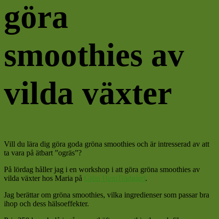
göra
smoothies av
vilda växter
Vill du lära dig göra goda gröna smoothies och är intresserad av att
ta vara på ätbart ”ogräs”?
På lördag håller jag i en workshop i att göra gröna smoothies av
vilda växter hos Maria på
Grön HemTrädgård
.
Jag berättar om gröna smoothies, vilka ingredienser som passar bra
ihop och dess hälsoeffekter.