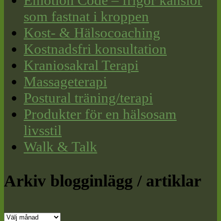
som fastnat i kroppen
Kost- & Hälsocoaching
Kostnadsfri konsultation
Kraniosakral Terapi
Massageterapi
Postural träning/terapi
Produkter för en hälsosam
livsstil
Walk & Talk
Arkiv blogginlägg / artiklar
Arkiv