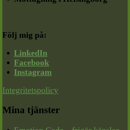
Följ mig på:
LinkedIn
Facebook
Instagram
Integritetspolicy
Mina tjänster
Emotion Code – frigör känslor