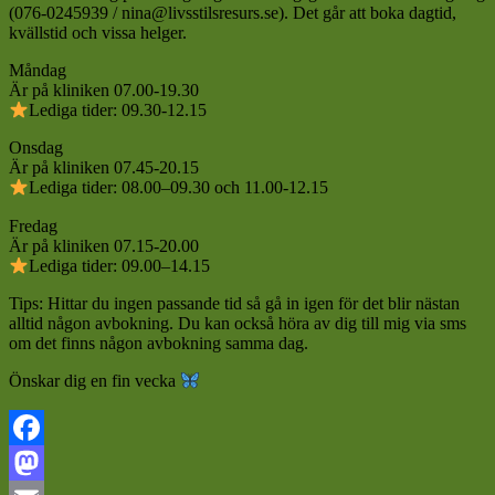
(076-0245939 / nina@livsstilsresurs.se). Det går att boka dagtid,
kvällstid och vissa helger.
Måndag
Är på kliniken 07.00-19.30
Lediga tider: 09.30-12.15
Onsdag
Är på kliniken 07.45-20.15
Lediga tider: 08.00–09.30 och 11.00-12.15
Fredag
Är på kliniken 07.15-20.00
Lediga tider: 09.00–14.15
Tips: Hittar du ingen passande tid så gå in igen för det blir nästan
alltid någon avbokning. Du kan också höra av dig till mig via sms
om det finns någon avbokning samma dag.
Önskar dig en fin vecka
Facebook