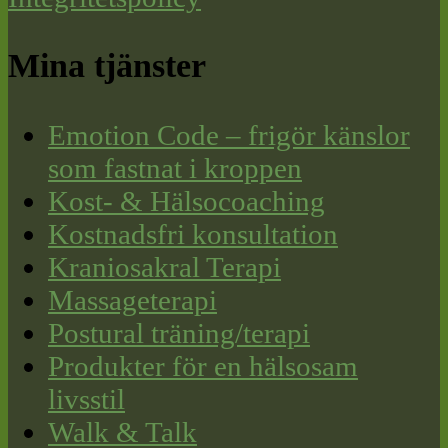
Mina tjänster
Emotion Code – frigör känslor
som fastnat i kroppen
Kost- & Hälsocoaching
Kostnadsfri konsultation
Kraniosakral Terapi
Massageterapi
Postural träning/terapi
Produkter för en hälsosam
livsstil
Walk & Talk