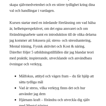
skapa självmedvetenhet och en större tydlighet kring dina
val och handlingar i vardagen.
Kursen startar med en inledande föreläsning om vad hälsa
är, helhetsperspektivet, om det egna ansvaret och om
förändringsarbete samt en introduktion till de olika delarna
jag kommer att fokusera på; stress- och stresshantering,
Mental träning, Fysisk aktivitet och Kost & näring.
Därefter följer 5 utbildningstillfällen där jag blandar teori
med praktik; inspirerande, utvecklande och användbara
övningar och verktyg.
Målfokus, attityd och vägen fram – du får hjälp att
sätta tydliga mål
Vad är stress, vilka verktyg finns det och hur
använder jag dem
Hjärnans kraft – förändra och utveckla dig själv
med Mental träning