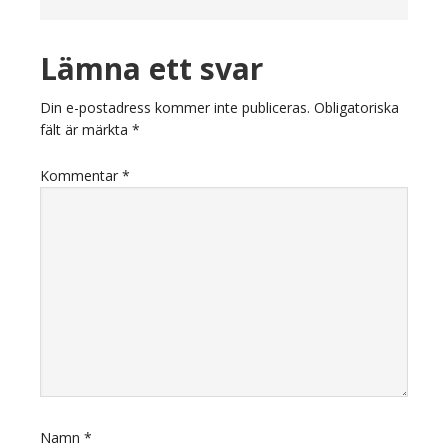
Läsarkommentarer
Lämna ett svar
Din e-postadress kommer inte publiceras.
Obligatoriska
fält är märkta
*
Kommentar
*
Namn
*