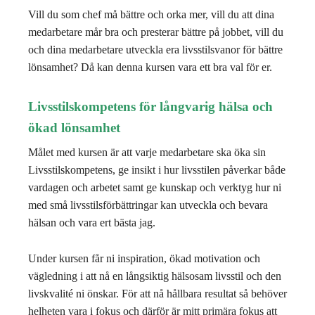
Vill du som chef må bättre och orka mer, vill du att dina
medarbetare mår bra och presterar bättre på jobbet, vill du
och dina medarbetare utveckla era livsstilsvanor för bättre
lönsamhet? Då kan denna kursen vara ett bra val för er.
Livsstilskompetens
för långvarig hälsa och
ökad lönsamhet
Målet med kursen är att varje medarbetare ska öka sin
Livsstilskompetens, ge insikt i hur livsstilen påverkar både
vardagen och arbetet samt ge kunskap och verktyg hur ni
med små livsstilsförbättringar kan utveckla och bevara
hälsan och vara ert bästa jag.
Under kursen får ni inspiration, ökad motivation och
vägledning i att nå en långsiktig hälsosam livsstil och den
livskvalité ni önskar. För att nå hållbara resultat så behöver
helheten vara i fokus och därför är mitt primära fokus att