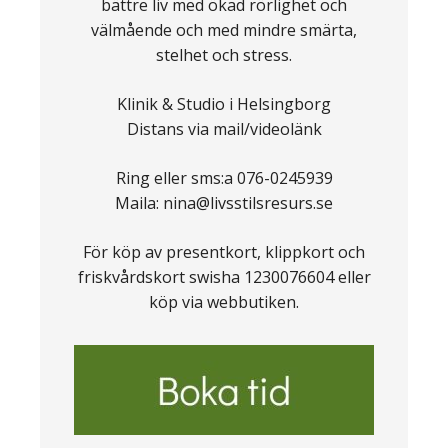
bättre liv med ökad rörlighet och
välmående och med mindre smärta,
stelhet och stress.
Klinik & Studio i Helsingborg
Distans via mail/videolänk
Ring eller sms:a 076-0245939
Maila: nina@livsstilsresurs.se
För köp av presentkort, klippkort och
friskvårdskort swisha 1230076604 eller
köp via webbutiken.