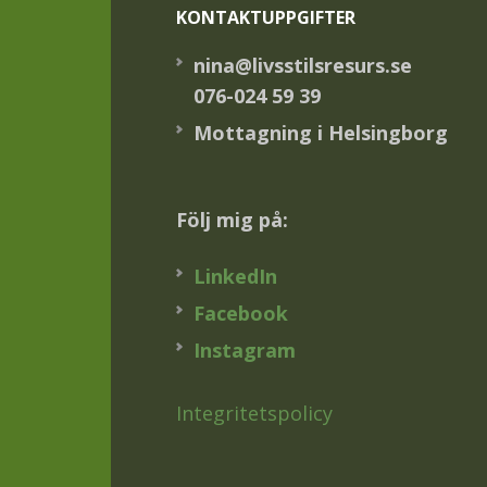
KONTAKTUPPGIFTER
nina@livsstilsresurs.se
076-024 59 39
Mottagning i Helsingborg
Följ mig på:
LinkedIn
Facebook
Instagram
Integritetspolicy