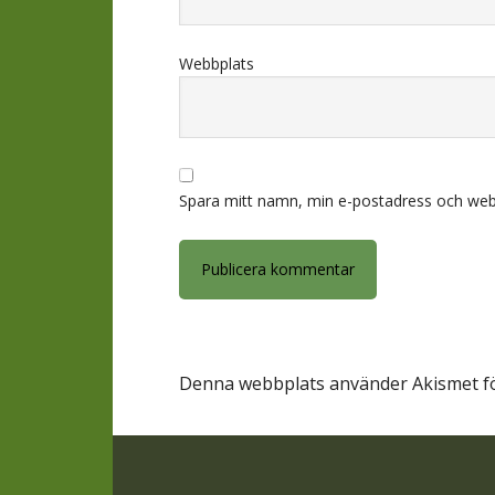
Webbplats
Spara mitt namn, min e-postadress och webb
Denna webbplats använder Akismet fö
Footer