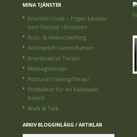
MINA TJÄNSTER
Emotion Code – frigör känslor
som fastnat i kroppen
Kost- & Hälsocoaching
Kostnadsfri konsultation
Kraniosakral Terapi
Massageterapi
Postural träning/terapi
Produkter för en hälsosam
livsstil
Walk & Talk
ARKIV BLOGGINLÄGG / ARTIKLAR