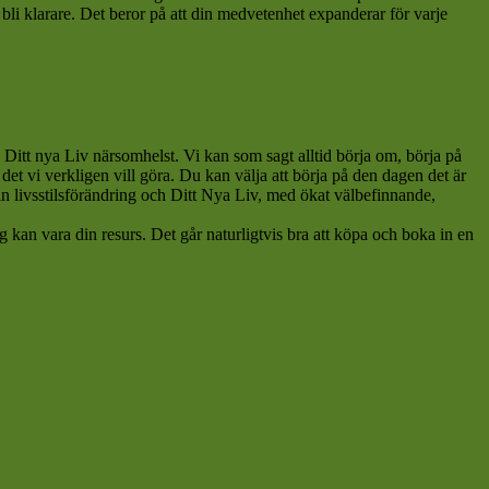
li klarare. Det beror på att din medvetenhet expanderar för varje
Ditt nya Liv närsomhelst. Vi kan som sagt alltid börja om, börja på
det vi verkligen vill göra. Du kan välja att börja på den dagen det är
n livsstilsförändring och Ditt Nya Liv, med ökat välbefinnande,
g kan vara din resurs. Det går naturligtvis bra att köpa och boka in en