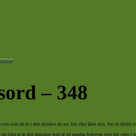
mentar
sord – 348
 som du är i den stunden du ser, hör eller läser den. Det är därför av 
n du bara ta in den kunskap som är på samma frekvens som din egen i just