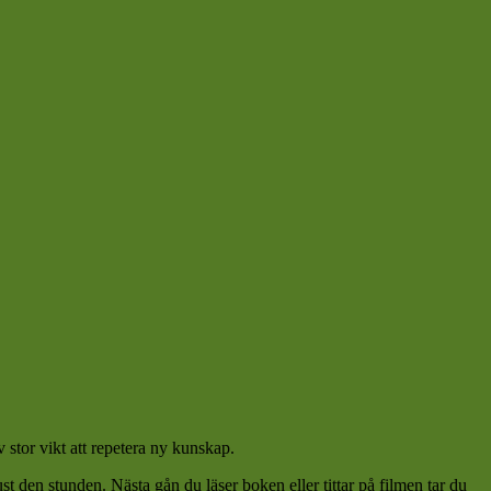
stor vikt att repetera ny kunskap.
 den stunden. Nästa gån du läser boken eller tittar på filmen tar du