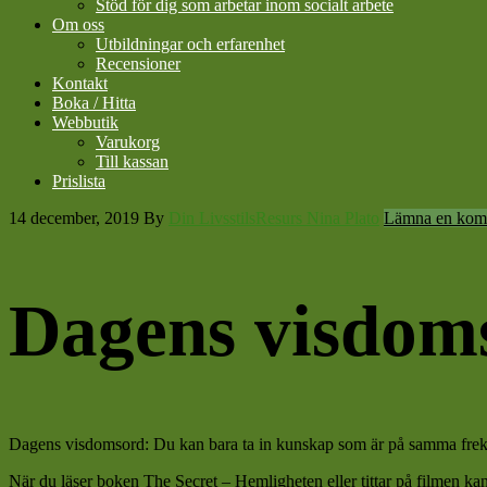
Stöd för dig som arbetar inom socialt arbete
Om oss
Utbildningar och erfarenhet
Recensioner
Kontakt
Boka / Hitta
Webbutik
Varukorg
Till kassan
Prislista
14 december, 2019
By
Din LivsstilsResurs Nina Plato
Lämna en kom
Dagens visdom
Dagens visdomsord: Du kan bara ta in kunskap som är på samma frekvens
När du läser boken The Secret – Hemligheten eller tittar på filmen ka