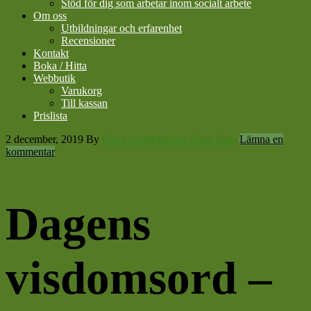
Stöd för dig som arbetar inom socialt arbete
Om oss
Utbildningar och erfarenhet
Recensioner
Kontakt
Boka / Hitta
Webbutik
Varukorg
Till kassan
Prislista
2 december, 2019
By
Din LivsstilsResurs Nina Plato
Lämna en
kommentar
Dagens
visdomsord –