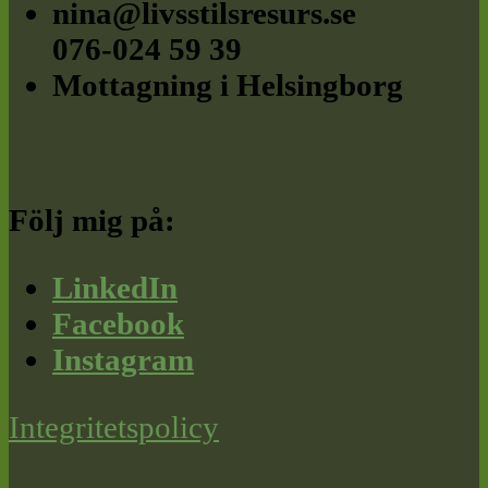
nina@livsstilsresurs.se
076-024 59 39
Mottagning i Helsingborg
Följ mig på:
LinkedIn
Facebook
Instagram
Integritetspolicy