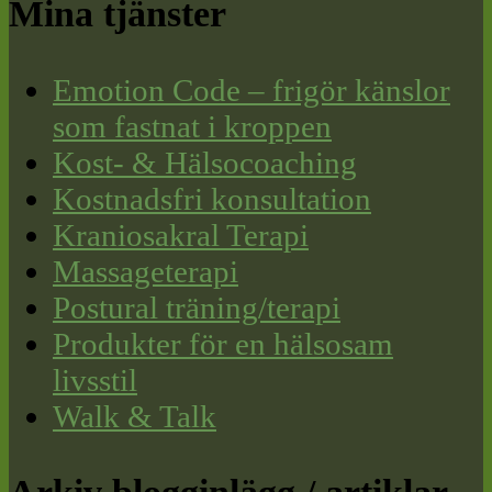
Mina tjänster
Emotion Code – frigör känslor
som fastnat i kroppen
Kost- & Hälsocoaching
Kostnadsfri konsultation
Kraniosakral Terapi
Massageterapi
Postural träning/terapi
Produkter för en hälsosam
livsstil
Walk & Talk