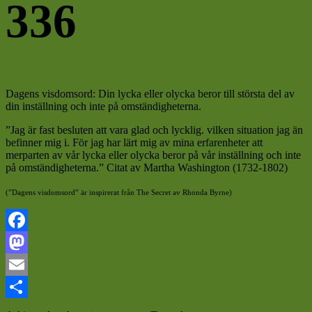
336
Dagens visdomsord: Din lycka eller olycka beror till största del av
din inställning och inte på omständigheterna.
”Jag är fast besluten att vara glad och lycklig. vilken situation jag än
befinner mig i. För jag har lärt mig av mina erfarenheter att
merparten av vår lycka eller olycka beror på vår inställning och inte
på omständigheterna.” Citat av Martha Washington (1732-1802)
(”Dagens visdomsord” är inspirerat från The Secret av Rhonda Byrne)
Facebook
Mastodon
Email
Dela