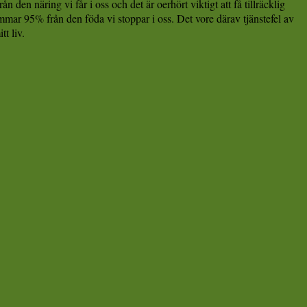
 den näring vi får i oss och det är oerhört viktigt att få tillräcklig
mar 95% från den föda vi stoppar i oss. Det vore därav tjänstefel av
t liv.