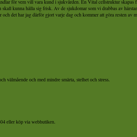
ndlar för vem vill vara kund i sjukvården. En Vital cellstruktur skapas från
skall kunna hålla sig frisk. Av de sjukdomar som vi drabbas av härstam
er och det har jag därför gjort varje dag och kommer att göra resten av mit
et och välmående och med mindre smärta, stelhet och stress.
04 eller köp via webbutiken.