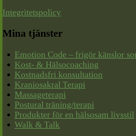
Integritetspolicy
Mina tjänster
Emotion Code – frigör känslor so
Kost- & Hälsocoaching
Kostnadsfri konsultation
Kraniosakral Terapi
Massageterapi
Postural träning/terapi
Produkter för en hälsosam livsstil
Walk & Talk