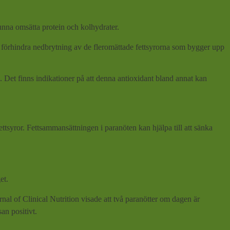
unna omsätta protein och kolhydrater.
 förhindra nedbrytning av de fleromättade fettsyrorna som bygger upp
. Det finns indikationer på att denna antioxidant bland annat kan
ettsyror. Fettsammansättningen i paranöten kan hjälpa till att sänka
et.
nal of Clinical Nutrition visade att två paranötter om dagen är
an positivt.