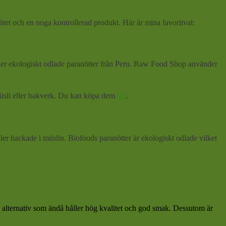
litet och en noga kontrollerad produkt. Här är mina favoritval:
ler ekologiskt odlade paranötter från Peru. Raw Food Shop använder
 müsli eller bakverk. Du kan köpa dem
här
.
er hackade i müslin. Biofoods paranötter är ekologiskt odlade vilket
re alternativ som ändå håller hög kvalitet och god smak. Dessutom är