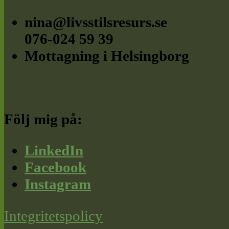
nina@livsstilsresurs.se
076-024 59 39
Mottagning i Helsingborg
Följ mig på:
LinkedIn
Facebook
Instagram
Integritetspolicy