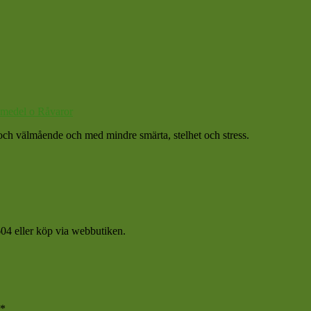
medel o Råvaror
et och välmående och med mindre smärta, stelhet och stress.
04 eller köp via webbutiken.
*