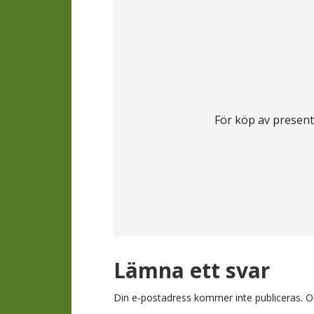
För köp av present
Läsarkomment
Lämna ett svar
Din e-postadress kommer inte publiceras.
O