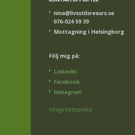
nina@livsstilsresurs.se
076-024 59 39
Mottagning i Helsingborg
Följ mig på:
LinkedIn
Facebook
Instagram
Integritetspolicy