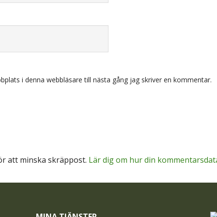
plats i denna webbläsare till nästa gång jag skriver en kommentar.
r att minska skräppost.
Lär dig om hur din kommentarsdat
MINA TJÄNSTER