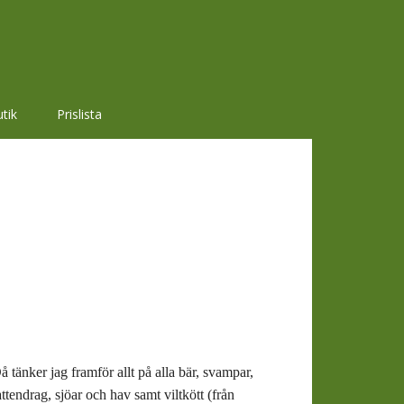
tik
Prislista
 tänker jag framför allt på alla bär, svampar,
tendrag, sjöar och hav samt viltkött (från