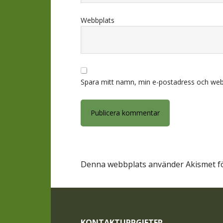
Webbplats
Spara mitt namn, min e-postadress och webb
Denna webbplats använder Akismet fö
Footer
KONTAKTUPPGIFTER