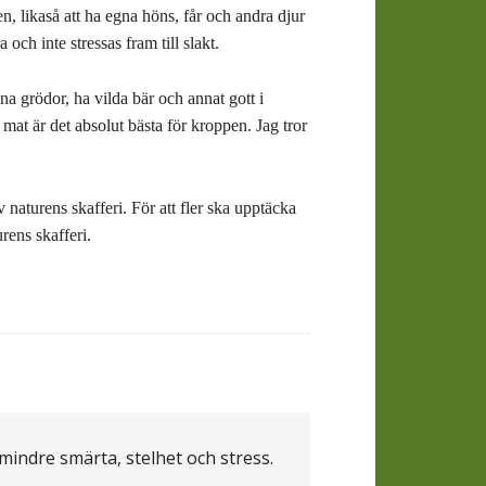
en, likaså att ha egna höns, får och andra djur
och inte stressas fram till slakt.
na grödor, ha vilda bär och annat gott i
mat är det absolut bästa för kroppen. Jag tror
v naturens skafferi. För att fler ska upptäcka
rens skafferi.
 mindre smärta, stelhet och stress.