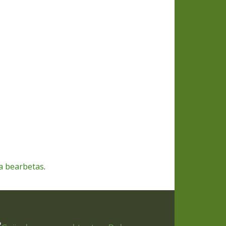
a bearbetas
.