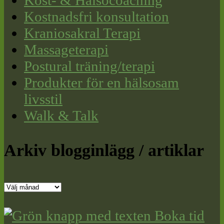
Kostnadsfri konsultation
Kraniosakral Terapi
Massageterapi
Postural träning/terapi
Produkter för en hälsosam
livsstil
Walk & Talk
Arkiv blogginlägg / artiklar
Arkiv
blogginlägg
/