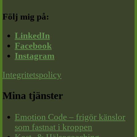
Följ mig på:
LinkedIn
Facebook
Instagram
Integritetspolicy
Mina tjänster
Emotion Code – frigör känslor
som fastnat i kroppen
Kost- & Hälsocoaching