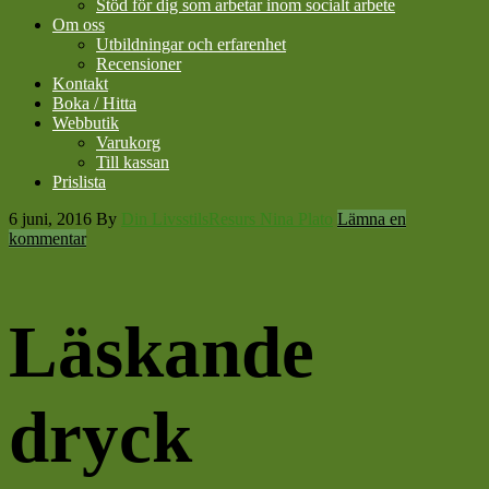
Stöd för dig som arbetar inom socialt arbete
Om oss
Utbildningar och erfarenhet
Recensioner
Kontakt
Boka / Hitta
Webbutik
Varukorg
Till kassan
Prislista
6 juni, 2016
By
Din LivsstilsResurs Nina Plato
Lämna en
kommentar
Läskande
dryck