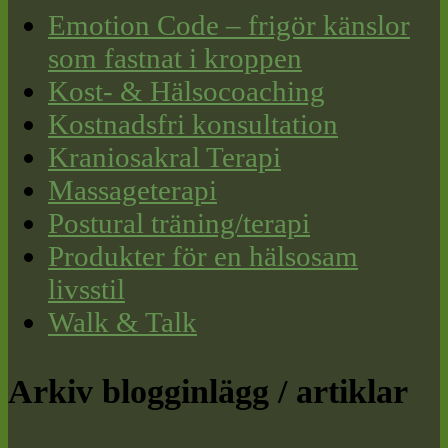
Emotion Code – frigör känslor
som fastnat i kroppen
Kost- & Hälsocoaching
Kostnadsfri konsultation
Kraniosakral Terapi
Massageterapi
Postural träning/terapi
Produkter för en hälsosam
livsstil
Walk & Talk
Arkiv blogginlägg / artiklar