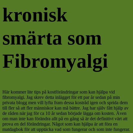
kronisk
smärta som
Fibromyalgi
Här kommer lite tips på kostförändringar som kan hjälpa vid
fibromyalgi. Jag skrev detta inlägget för ett par år sedan på min
privata blogg men vill lyfta fram dessa kostråd igen och sprida dem
till fler så att fler människor kan må bättre. Jag har själv fått hjälp av
de råden när jag för ca 10 år sedan började lägga om kosten. Även
om man inte kan förändra allt på en gång så är det definitivt värt att
prova en del förändringar. Något som kan hjälpa är att föra en
matdagbok för att upptäcka vad som fungerar och som inte fungerar.