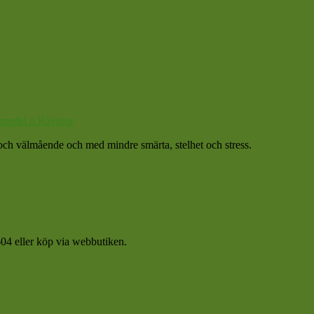
medel o Råvaror
et och välmående och med mindre smärta, stelhet och stress.
04 eller köp via webbutiken.