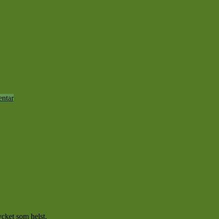
ntar
ycket som helst.