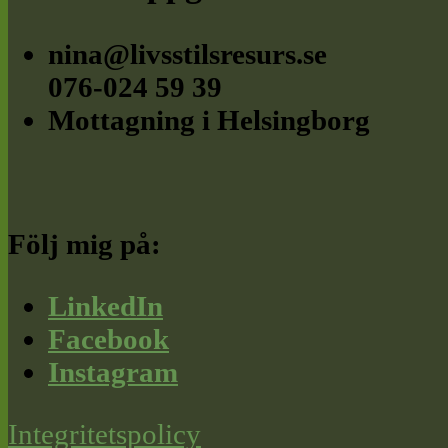
nina@livsstilsresurs.se
076-024 59 39
Mottagning i Helsingborg
Följ mig på:
LinkedIn
Facebook
Instagram
Integritetspolicy