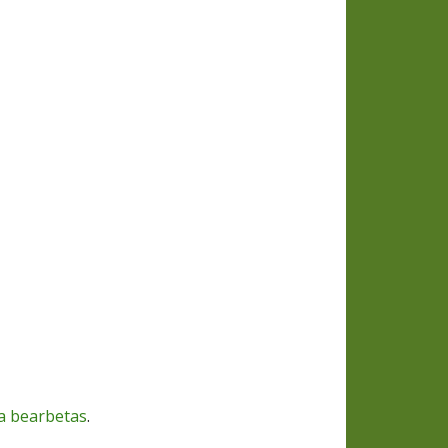
a bearbetas
.