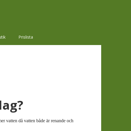
tik
Prislista
dag?
 mer vatten då vatten både är renande och