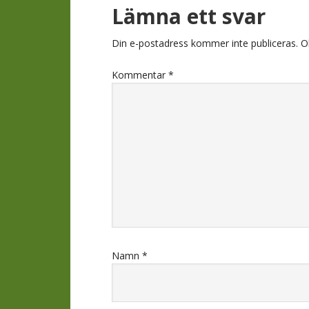
Läsarkomment
Lämna ett svar
Din e-postadress kommer inte publiceras.
O
Kommentar
*
Namn
*