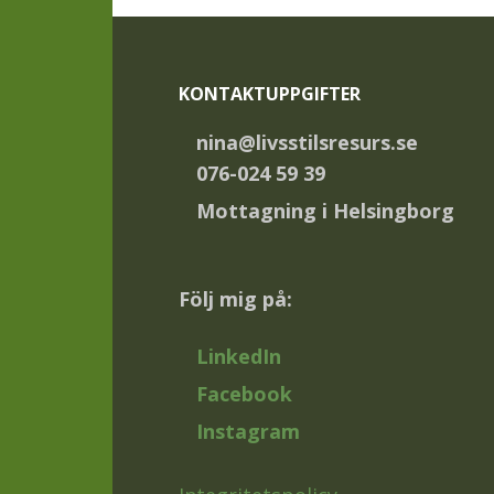
Footer
KONTAKTUPPGIFTER
nina@livsstilsresurs.se
076-024 59 39
Mottagning i Helsingborg
Följ mig på:
LinkedIn
Facebook
Instagram