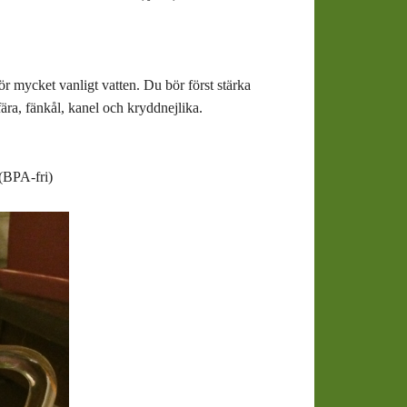
ör mycket vanligt vatten. Du bör först stärka
fära, fänkål, kanel och kryddnejlika.
 (BPA-fri)