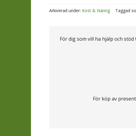
Arkiverad under:
Kost & Näring
Taggad s
För dig som vill ha hjälp och stöd
För köp av present