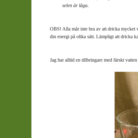
selen är låga.
OBS! Alla mår inte bra av att dricka mycket va
din energi på olika sätt. Lämpligt att dricka
Jag har alltid en tillbringare med färskt vatt