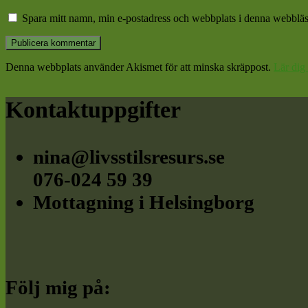
Spara mitt namn, min e-postadress och webbplats i denna webbläsa
Denna webbplats använder Akismet för att minska skräppost.
Lär dig
Footer
Kontaktuppgifter
nina@livsstilsresurs.se
076-024 59 39
Mottagning i Helsingborg
Följ mig på: