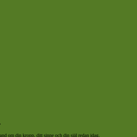
?
hand om din kropp, ditt sinne och din själ redan idag.