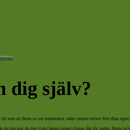
mentar
 dig själv?
ör du som de flesta av oss människor, sätter andras behov före dina egna
te du bra kan du inte (i det långa loppet) finnas där för andra. Börja ta 