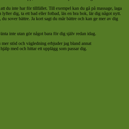
 du inte har för tillfället. Till exempel kan du gå på massage, laga
ter dig, ta ett bad eller fotbad, läs en bra bok, lär dig något nytt.
bb, du sover bättre. Ja kort sagt du mår bättre och kan ge mer av dig
änta inte utan gör något bara för dig själv redan idag.
 mer stöd och vägledning erbjuder jag bland annat
 hjälp med och hittar ett upplägg som passar dig.