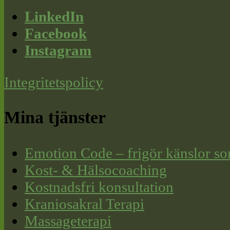
LinkedIn
Facebook
Instagram
Integritetspolicy
Mina tjänster
Emotion Code – frigör känslor so
Kost- & Hälsocoaching
Kostnadsfri konsultation
Kraniosakral Terapi
Massageterapi