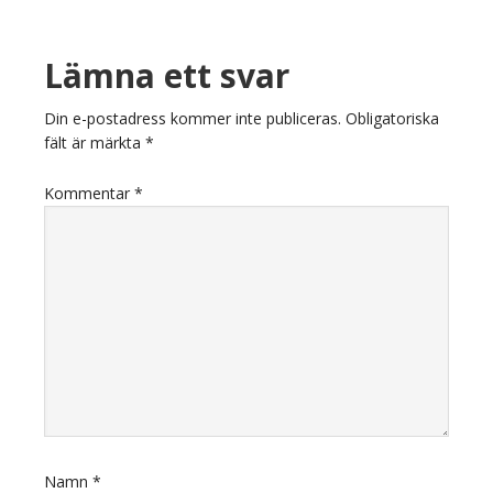
Läsarkommentarer
Lämna ett svar
Din e-postadress kommer inte publiceras.
Obligatoriska
fält är märkta
*
Kommentar
*
Namn
*