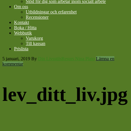
Stöd för dig som arbetar inom socialt arbete
Om oss
Utbildningar och erfarenhet
Recensioner
Kontakt
Boka / Hitta
Webbutik
Varukorg
Till kassan
Prislista
5 januari, 2019
By
Din LivsstilsResurs Nina Plato
Lämna en
kommentar
lev_ditt_liv.jpg