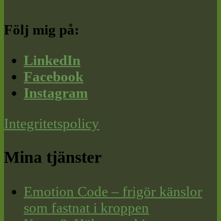
Följ mig på:
LinkedIn
Facebook
Instagram
Integritetspolicy
Mina tjänster
Emotion Code – frigör känslor
som fastnat i kroppen