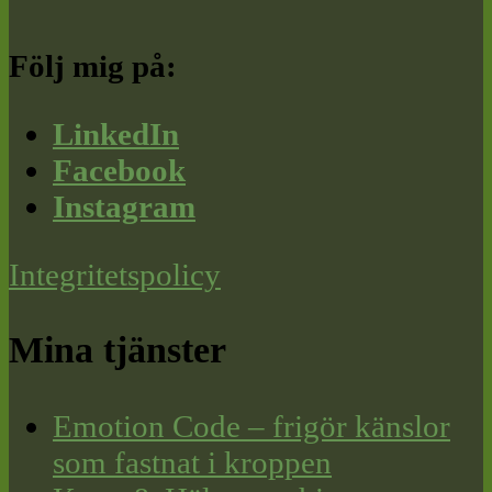
Följ mig på:
LinkedIn
Facebook
Instagram
Integritetspolicy
Mina tjänster
Emotion Code – frigör känslor
som fastnat i kroppen