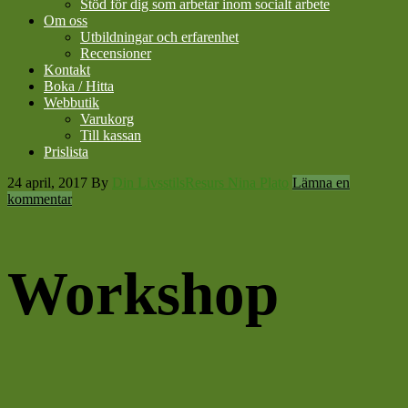
Stöd för dig som arbetar inom socialt arbete
Om oss
Utbildningar och erfarenhet
Recensioner
Kontakt
Boka / Hitta
Webbutik
Varukorg
Till kassan
Prislista
24 april, 2017
By
Din LivsstilsResurs Nina Plato
Lämna en
kommentar
Workshop