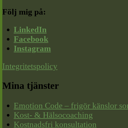
Följ mig på:
LinkedIn
Facebook
Instagram
Integritetspolicy
Mina tjänster
Emotion Code – frigör känslor so
Kost- & Hälsocoaching
Kostnadsfri konsultation