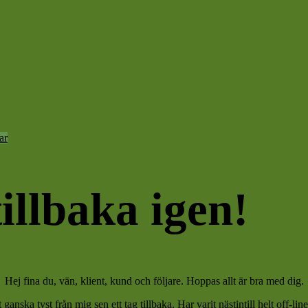
ar
tillbaka igen!
Hej fina du, vän, klient, kund och följare. Hoppas allt är bra med dig.
ganska tyst från mig sen ett tag tillbaka. Har varit nästintill helt off-li