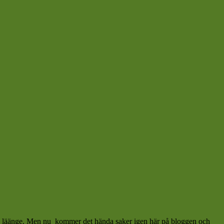
ne läänge. Men nu
kommer det hända saker igen här på bloggen och