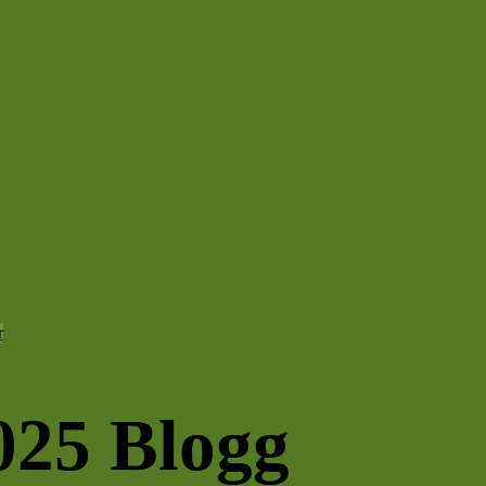
r
025 Blogg