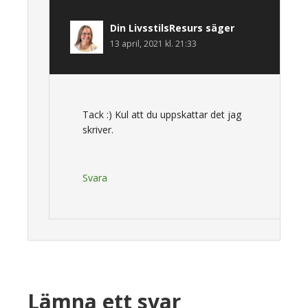
Din LivsstilsResurs
säger
13 april, 2021 kl. 21:33
Tack :) Kul att du uppskattar det jag
skriver.
Svara
Lämna ett svar