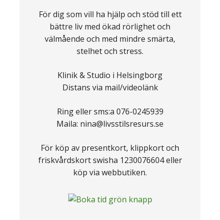
För dig som vill ha hjälp och stöd till ett
bättre liv med ökad rörlighet och
välmående och med mindre smärta,
stelhet och stress.
Klinik & Studio i Helsingborg
Distans via mail/videolänk
Ring eller sms:a 076-0245939
Maila: nina@livsstilsresurs.se
För köp av presentkort, klippkort och
friskvårdskort swisha 1230076604 eller
köp via webbutiken.