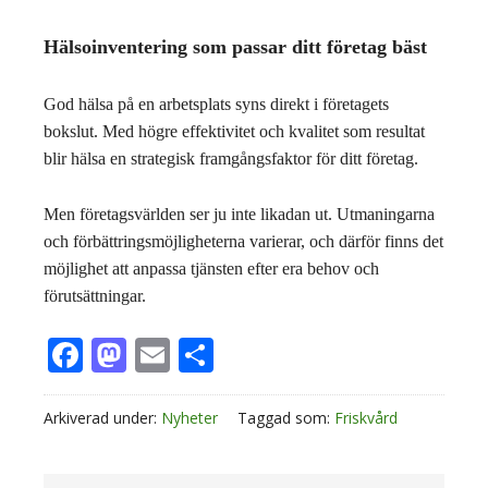
Hälsoinventering som passar ditt företag bäst
God hälsa på en arbetsplats syns direkt i företagets
bokslut. Med högre effektivitet och kvalitet som resultat
blir hälsa en strategisk framgångsfaktor för ditt företag.
Men företagsvärlden ser ju inte likadan ut. Utmaningarna
och förbättringsmöjligheterna varierar, och därför finns det
möjlighet att anpassa tjänsten efter era behov och
förutsättningar.
Facebook
Mastodon
Email
Dela
Arkiverad under:
Nyheter
Taggad som:
Friskvård