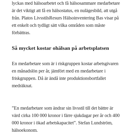
lyckas med hälsoarbetet och få hälsosammare medarbetare
är det viktigt att få en hälsostatus, en nulägesbild, att utgå
från. Platos LivsstilsResurs Hälsoinventering Bas visar på
ett enkelt och tydligt sätt vilka områden som måste
förbättras.
Så mycket kostar ohälsan på arbetsplatsen
En medarbetare som är i riskgruppen kostar arbetsgivaren
en månadslön per år, jämfört med en medarbetare i
friskgruppen. Då är ändå inte produktionsbortfallet
medräknat.
”En medarbetare som ändrar sin livsstil till det bättre är
värd cirka 100 000 kronor i färre sjukdagar per år och 400
000 kronor i ökad arbetskapacitet”. Stefan Lundström,
hälsoekonom.