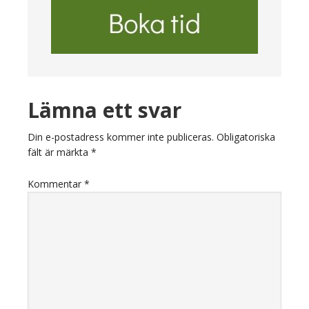
Läsarkommentarer
Lämna ett svar
Din e-postadress kommer inte publiceras.
Obligatoriska
fält är märkta
*
Kommentar
*