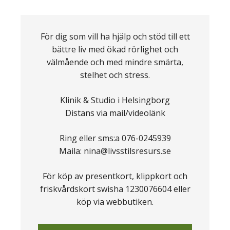
För dig som vill ha hjälp och stöd till ett
bättre liv med ökad rörlighet och
välmående och med mindre smärta,
stelhet och stress.
Klinik & Studio i Helsingborg
Distans via mail/videolänk
Ring eller sms:a 076-0245939
Maila: nina@livsstilsresurs.se
För köp av presentkort, klippkort och
friskvårdskort swisha 1230076604 eller
köp via webbutiken.