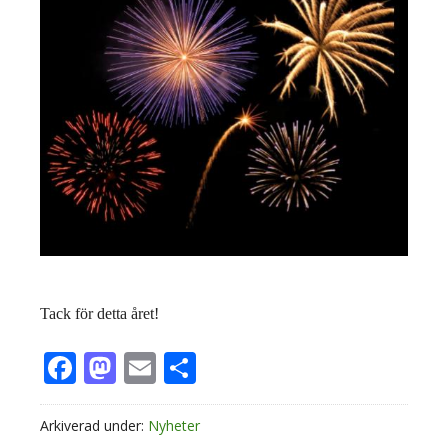
Tack för detta året!
Facebook
Mastodon
Email
Dela
Arkiverad under:
Nyheter