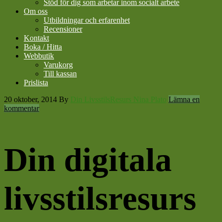
Stöd för dig som arbetar inom socialt arbete
Om oss
Utbildningar och erfarenhet
Recensioner
Kontakt
Boka / Hitta
Webbutik
Varukorg
Till kassan
Prislista
20 oktober, 2014
By
Din LivsstilsResurs Nina Plato
Lämna en
kommentar
Din digitala
livsstilsresurs