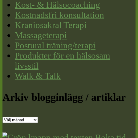
Kost- & Hälsocoaching
Kostnadsfri konsultation
Kraniosakral Terapi
Massageterapi
Postural träning/terapi
Produkter för en hälsosam
livsstil
Walk & Talk
Arkiv blogginlägg / artiklar
Arkiv
blogginlägg