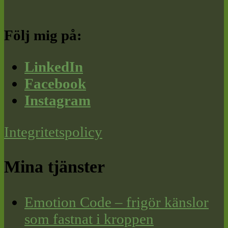
Följ mig på:
LinkedIn
Facebook
Instagram
Integritetspolicy
Mina tjänster
Emotion Code – frigör känslor
som fastnat i kroppen