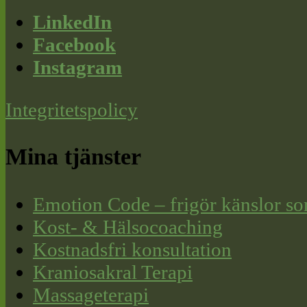
LinkedIn
Facebook
Instagram
Integritetspolicy
Mina tjänster
Emotion Code – frigör känslor so
Kost- & Hälsocoaching
Kostnadsfri konsultation
Kraniosakral Terapi
Massageterapi