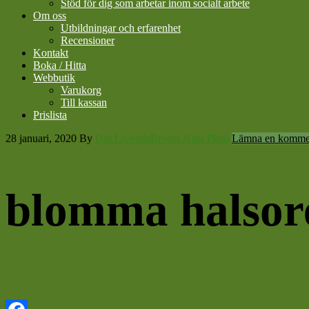
Stöd för dig som arbetar inom socialt arbete
Om oss
Utbildningar och erfarenhet
Recensioner
Kontakt
Boka / Hitta
Webbutik
Varukorg
Till kassan
Prislista
28 januari, 2020
By
Din LivsstilsResurs Nina Plato
Lämna en komme
blomma halsor