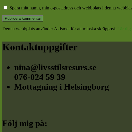
Spara mitt namn, min e-postadress och webbplats i denna webbläsa
Denna webbplats använder Akismet för att minska skräppost.
Lär dig
Footer
Kontaktuppgifter
nina@livsstilsresurs.se
076-024 59 39
Mottagning i Helsingborg
Följ mig på: