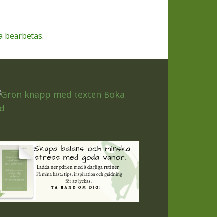
a bearbetas
.