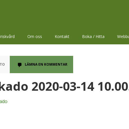
riskvård
Om oss
Kontakt
Boka / Hitta
Webbu
ATO
LÄMNA EN KOMMENTAR
okado 2020-03-14 10.00