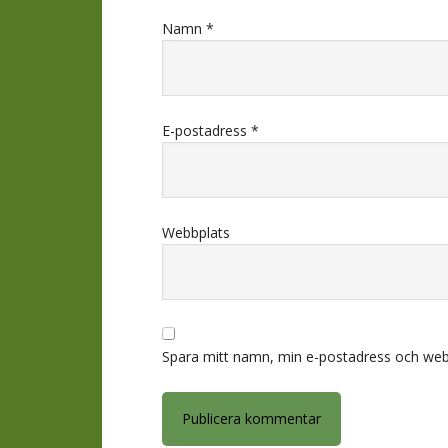
Namn
*
E-postadress
*
Webbplats
Spara mitt namn, min e-postadress och webb