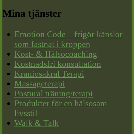
Mina tjänster
Emotion Code – frigör känslor
som fastnat i kroppen
Kost- & Hälsocoaching
Kostnadsfri konsultation
Kraniosakral Terapi
Massageterapi
Postural träning/terapi
Produkter för en hälsosam
livsstil
Walk & Talk