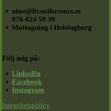
nina@livsstilsresurs.se
076-024 59 39
Mottagning i Helsingborg
Följ mig på:
LinkedIn
Facebook
Instagram
Integritetspolicy