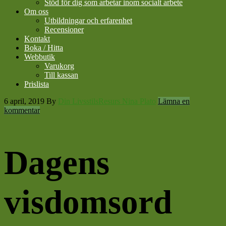
Stöd för dig som arbetar inom socialt arbete
Om oss
Utbildningar och erfarenhet
Recensioner
Kontakt
Boka / Hitta
Webbutik
Varukorg
Till kassan
Prislista
6 april, 2019
By
Din LivsstilsResurs Nina Plato
Lämna en
kommentar
Dagens
visdomsord