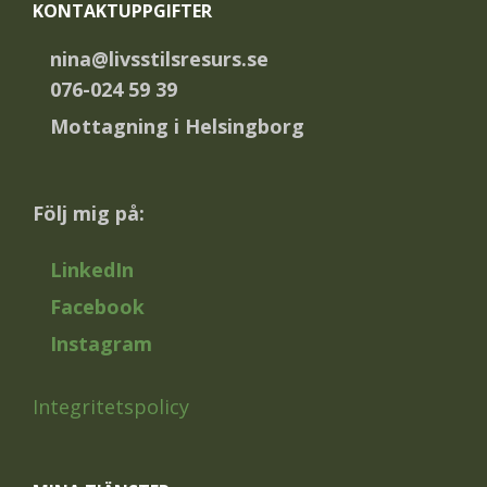
KONTAKTUPPGIFTER
nina@livsstilsresurs.se
076-024 59 39
Mottagning i Helsingborg
Följ mig på:
LinkedIn
Facebook
Instagram
Integritetspolicy