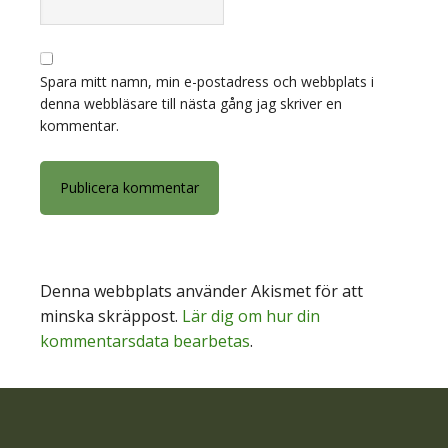
Spara mitt namn, min e-postadress och webbplats i
denna webbläsare till nästa gång jag skriver en
kommentar.
Denna webbplats använder Akismet för att
minska skräppost.
Lär dig om hur din
kommentarsdata bearbetas
.
Footer