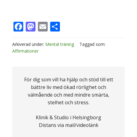
Facebook
Mastodon
Email
Dela
Arkiverad under:
Mental träning
Taggad som:
Affirmationer
För dig som vill ha hjälp och stöd till ett
bättre liv med ökad rörlighet och
välmående och med mindre smärta,
stelhet och stress.
Klinik & Studio i Helsingborg
Distans via mail/videolänk