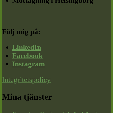
Mottagning i Helsingborg
Följ mig på:
LinkedIn
Facebook
Instagram
Integritetspolicy
Mina tjänster