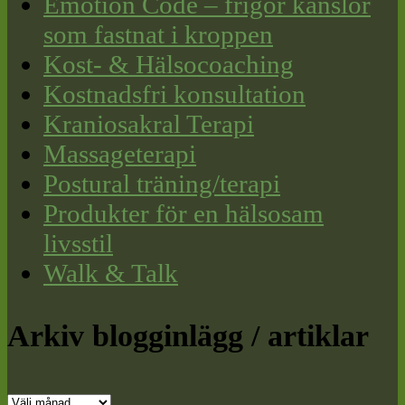
Emotion Code – frigör känslor
som fastnat i kroppen
Kost- & Hälsocoaching
Kostnadsfri konsultation
Kraniosakral Terapi
Massageterapi
Postural träning/terapi
Produkter för en hälsosam
livsstil
Walk & Talk
Arkiv blogginlägg / artiklar
Arkiv