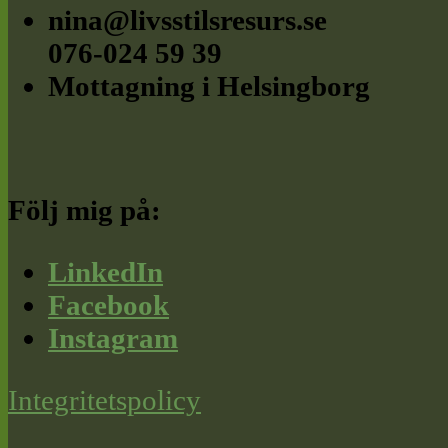
nina@livsstilsresurs.se
076-024 59 39
Mottagning i Helsingborg
Följ mig på:
LinkedIn
Facebook
Instagram
Integritetspolicy