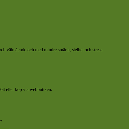
et och välmående och med mindre smärta, stelhet och stress.
04 eller köp via webbutiken.
*