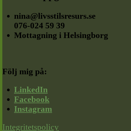
nina@livsstilsresurs.se
076-024 59 39
Mottagning i Helsingborg
Följ mig på:
LinkedIn
Facebook
Instagram
Integritetspolicy