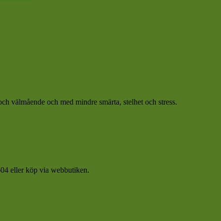
et och välmående och med mindre smärta, stelhet och stress.
04 eller köp via webbutiken.