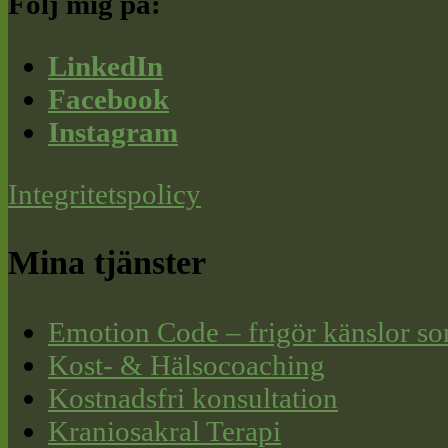
Följ mig på:
LinkedIn
Facebook
Instagram
Integritetspolicy
Mina tjänster
Emotion Code – frigör känslor so
Kost- & Hälsocoaching
Kostnadsfri konsultation
Kraniosakral Terapi