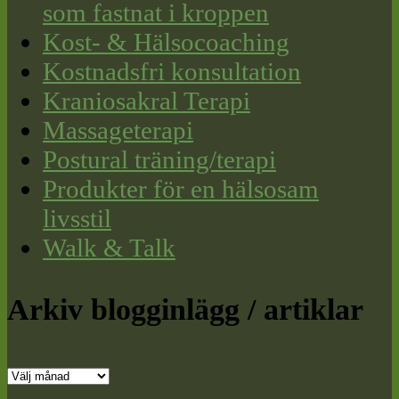
som fastnat i kroppen
Kost- & Hälsocoaching
Kostnadsfri konsultation
Kraniosakral Terapi
Massageterapi
Postural träning/terapi
Produkter för en hälsosam
livsstil
Walk & Talk
Arkiv blogginlägg / artiklar
Arkiv