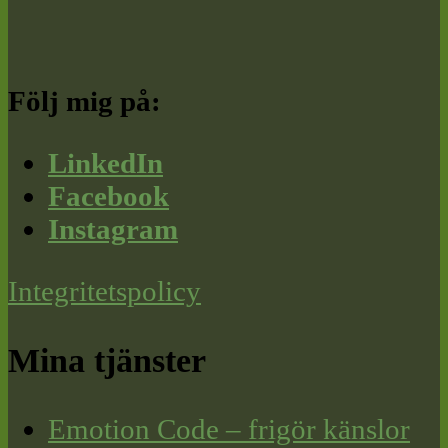
Följ mig på:
LinkedIn
Facebook
Instagram
Integritetspolicy
Mina tjänster
Emotion Code – frigör känslor