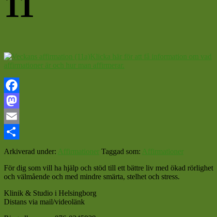
11
Klicka här för att få information om vad
affirmationer är och hur man affirmerar.
Facebook
Mastodon
Email
Dela
Arkiverad under:
Affirmationer
Taggad som:
Affirmationer
För dig som vill ha hjälp och stöd till ett bättre liv med ökad rörlighet
och välmående och med mindre smärta, stelhet och stress.
Klinik & Studio i Helsingborg
Distans via mail/videolänk