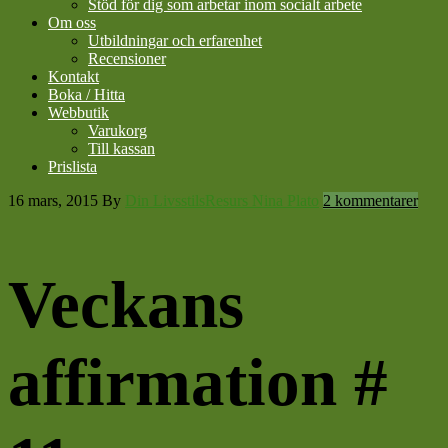
Stöd för dig som arbetar inom socialt arbete
Om oss
Utbildningar och erfarenhet
Recensioner
Kontakt
Boka / Hitta
Webbutik
Varukorg
Till kassan
Prislista
16 mars, 2015
By
Din LivsstilsResurs Nina Plato
2 kommentarer
Veckans
affirmation #