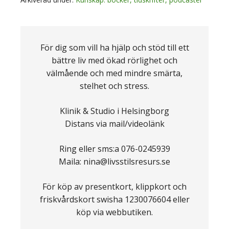
För dig som vill ha hjälp och stöd till ett
bättre liv med ökad rörlighet och
välmående och med mindre smärta,
stelhet och stress.
Klinik & Studio i Helsingborg
Distans via mail/videolänk
Ring eller sms:a 076-0245939
Maila: nina@livsstilsresurs.se
För köp av presentkort, klippkort och
friskvårdskort swisha 1230076604 eller
köp via webbutiken.