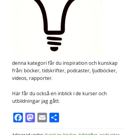
denna kategori får du inspiration och kunskap
från: böcker, tidskrifter, podcaster, ljudböcker,
videos, rapporter.
Här får du också en inblick i de kurser och
utbildningar jag gått.
Facebook
Mastodon
Email
Dela
Arkiverad under:
Kunskap: böcker, tidskrifter, podcaster