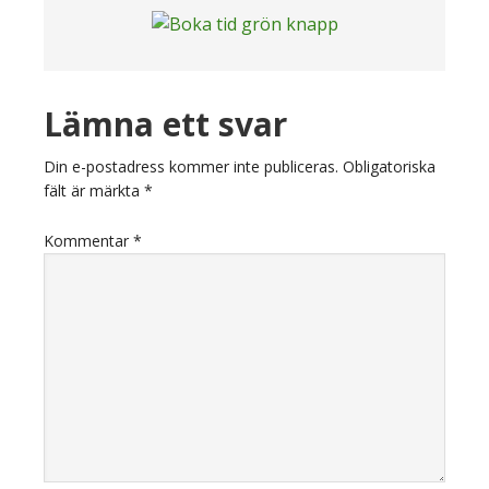
Läsarkommentarer
Lämna ett svar
Din e-postadress kommer inte publiceras.
Obligatoriska
fält är märkta
*
Kommentar
*